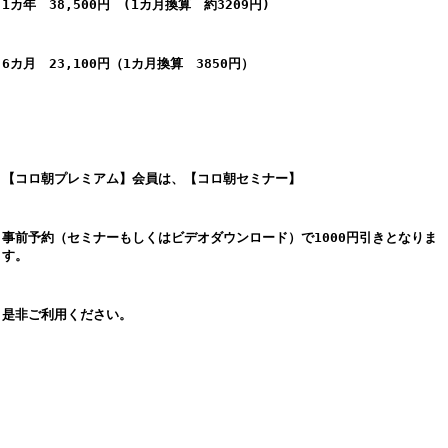
1カ年　38,500円　(1カ月換算　約3209円)
6カ月　23,100円（1カ月換算　3850円）
【コロ朝プレミアム】会員は、【コロ朝セミナー】
事前予約（セミナーもしくはビデオダウンロード）で1000円引きとなりま
す。
是非ご利用ください。